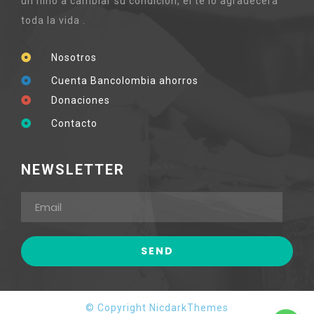
un niño a cambiar su condición, el te lo agradecerá
toda la vida .
Nosotros
Cuenta Bancolombia ahorros
Donaciones
Contacto
NEWSLETTER
© Copyright NicdarkThemes