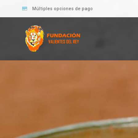
Múltiples opciones de pago