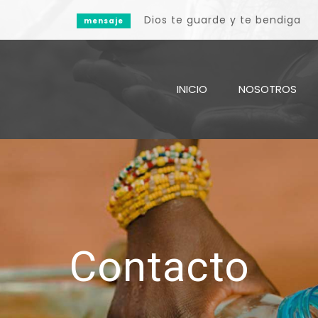
Dios te guarde y te bendiga
mensaje
INICIO
NOSOTROS
Contacto