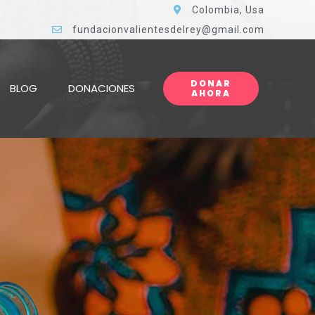
Colombia, Usa
fundacionvalientesdelrey@gmail.com
DONAR
BLOG
DONACIONES
AHORA