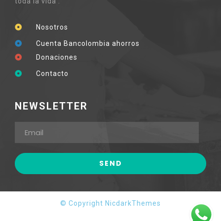
toda la vida .
Nosotros
Cuenta Bancolombia ahorros
Donaciones
Contacto
NEWSLETTER
© Copyright NicdarkThemes