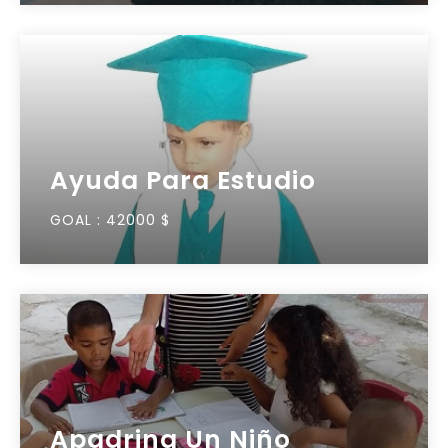
Ayuda Para Estudio
GOAL :
42000 $
Apadrina Un Niño