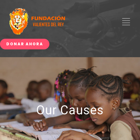
DONAR AHORA
Our Causes