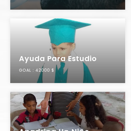
Ayuda Para Estudio
GOAL :
42000 $