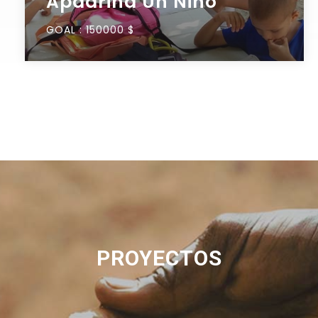
Apadrina Un Niño
GOAL :
150000 $
PROYECTOS