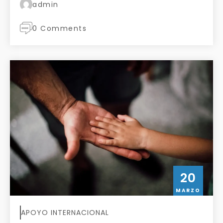
admin
0 Comments
20
MARZO
APOYO INTERNACIONAL