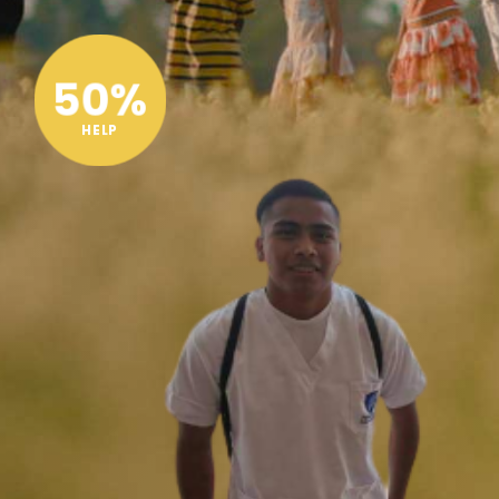
50%
HELP