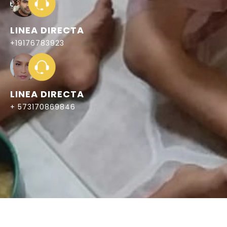
LINEA DIRECTA
+19176783923
LINEA DIRECTA
+ 573170869846