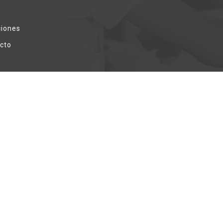
iones
cto