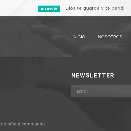
Dios te guarde y te bendiga
mensaje
INICIO
NOSOTROS
NEWSLETTER
 un niño a cambiar su