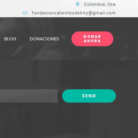
Colombia, Usa
fundacionvalientesdelrey@gmail.com
DONAR
BLOG
DONACIONES
AHORA