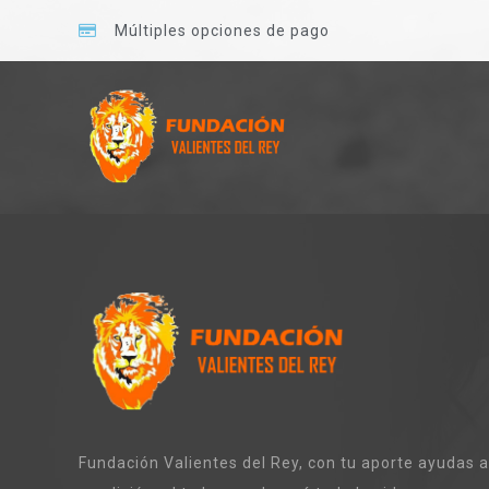
Múltiples opciones de pago
Fundación Valientes del Rey, con tu aporte ayudas a