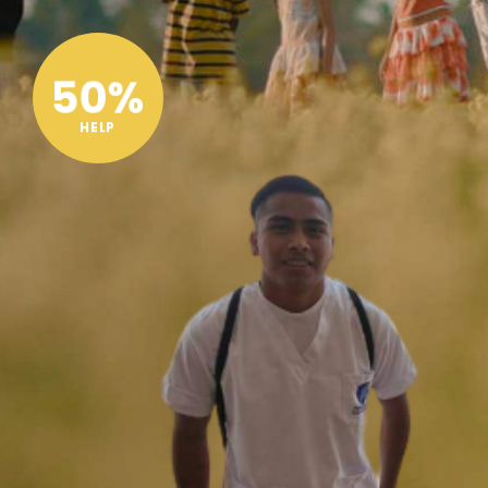
50%
HELP