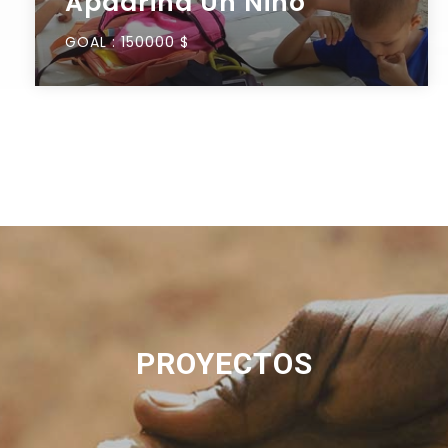
Apadrina Un Niño
GOAL :
150000 $
PROYECTOS