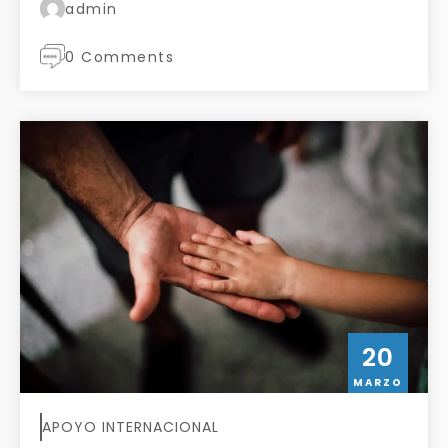
admin
0 Comments
20
MARZO
APOYO INTERNACIONAL