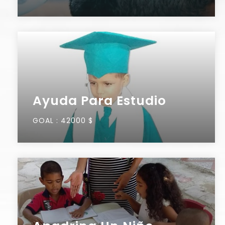
Ayuda Para Estudio
GOAL :
42000 $