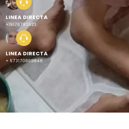
LINEA DIRECTA
+19176783923
LINEA DIRECTA
+ 573170869846