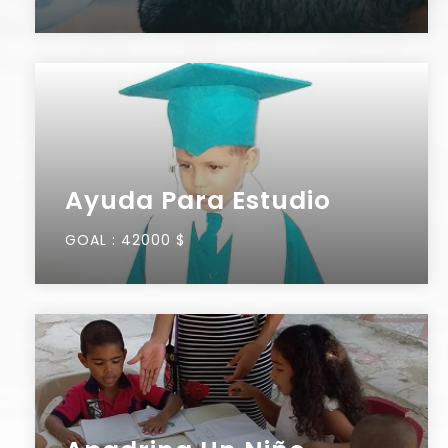
Ayuda Para Estudio
GOAL :
42000 $