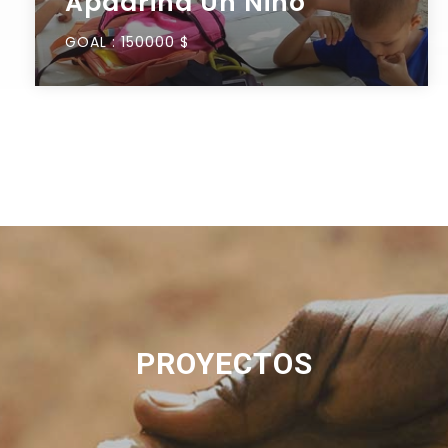
Apadrina Un Niño
GOAL :
150000 $
PROYECTOS