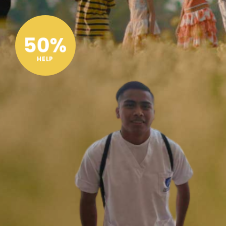
50%
HELP