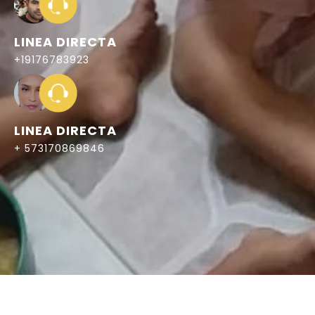
LINEA DIRECTA
+19176783923
LINEA DIRECTA
+ 573170869846