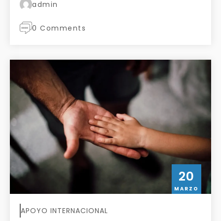
admin
0 Comments
20
MARZO
APOYO INTERNACIONAL