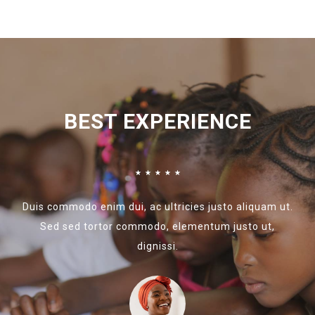
BEST EXPERIENCE
☆
☆
☆
☆
☆
Duis commodo enim dui, ac ultricies justo aliquam ut.
Sed sed tortor commodo, elementum justo ut,
dignissi.