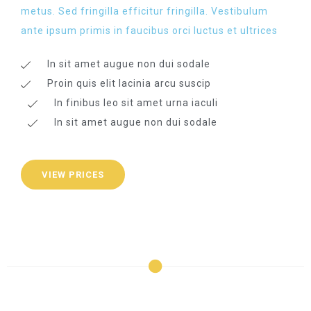
metus. Sed fringilla efficitur fringilla. Vestibulum
ante ipsum primis in faucibus orci luctus et ultrices​
In sit amet augue non dui sodale
Proin quis elit lacinia arcu suscip
In finibus leo sit amet urna iaculi
In sit amet augue non dui sodale
VIEW PRICES