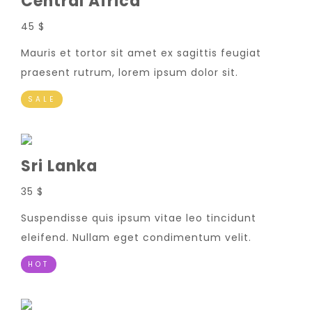
Central Africa
45 $
Mauris et tortor sit amet ex sagittis feugiat
praesent rutrum, lorem ipsum dolor sit.
SALE
Sri Lanka
35 $
Suspendisse quis ipsum vitae leo tincidunt
eleifend. Nullam eget condimentum velit.
HOT