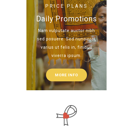
PRICE PLANS
Daily Promotions
Nam vulputate auctor nibh
sed posuere. Sed nunc orci,
varius ut felis in, finibus
viverra ipsum.
MORE INFO