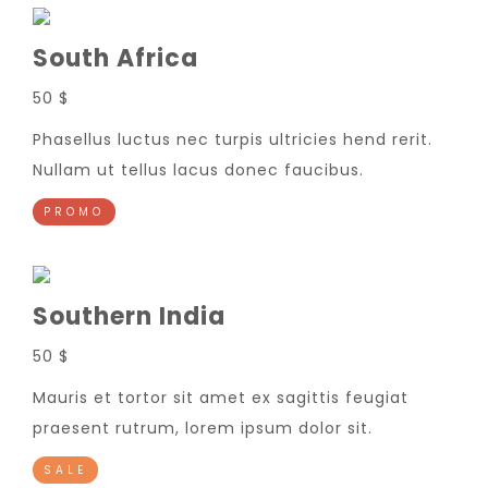
South Africa
50 $
Phasellus luctus nec turpis ultricies hend rerit.
Nullam ut tellus lacus donec faucibus.
PROMO
Southern India
50 $
Mauris et tortor sit amet ex sagittis feugiat
praesent rutrum, lorem ipsum dolor sit.
SALE