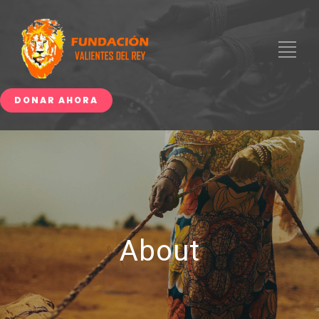
DONAR AHORA
About