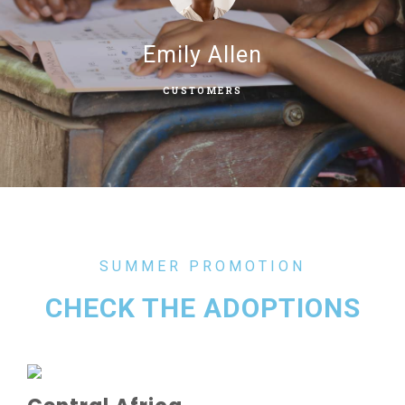
Emily Allen
CUSTOMERS
SUMMER PROMOTION
CHECK THE ADOPTIONS