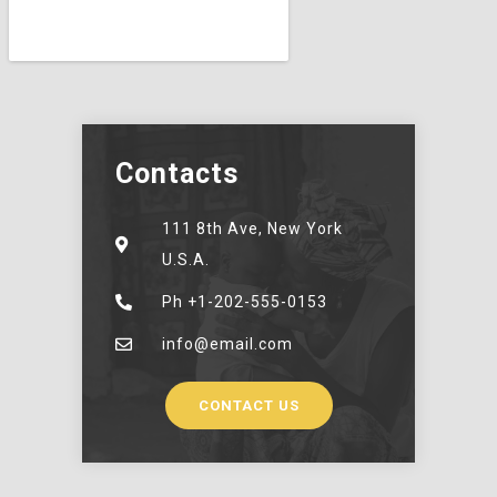
Contacts
111 8th Ave, New York
U.S.A.
Ph +1-202-555-0153
info@email.com
CONTACT US